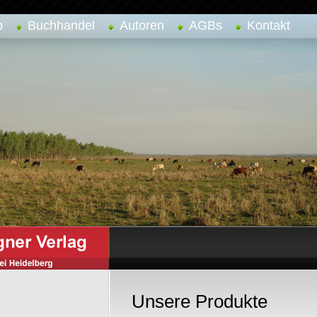
p
Buchhandel
Autoren
AGBs
Kontakt
Unsere Produkte