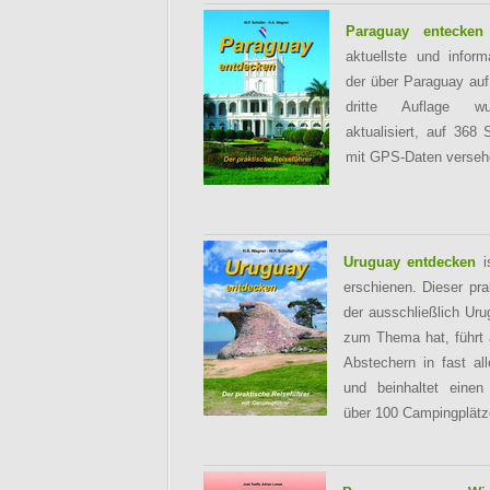
Paraguay entecken
aktuellste und inform
der über Paraguay auf
dritte Auflage wur
aktualisiert, auf 368 
mit GPS-Daten verseh
Uruguay entdecken
i
erschienen. Dieser pra
der ausschließlich Uru
zum Thema hat, führt 
Abstechern in fast al
und beinhaltet einen
über 100 Campingplätz