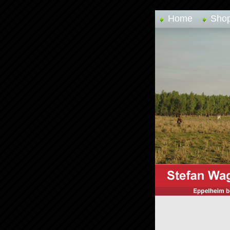
Home
Sho