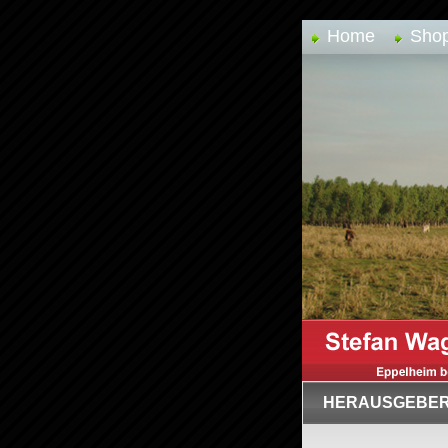
Home
Sho
HERAUSGEBE