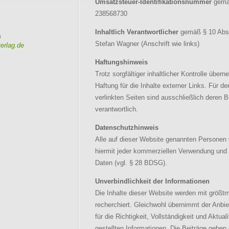
Umsatzsteuer-Identifikationsnummer
gemä
238568730
Inhaltlich Verantwortlicher
gemäß § 10 Abs
9
Stefan Wagner (Anschrift wie links)
erlag.de
Haftungshinweis
Trotz sorgfältiger inhaltlicher Kontrolle über
Haftung für die Inhalte externer Links. Für de
verlinkten Seiten sind ausschließlich deren B
verantwortlich.
Datenschutzhinweis
Alle auf dieser Website genannten Personen
hiermit jeder kommerziellen Verwendung und 
Daten (vgl. § 28 BDSG).
Unverbindlichkeit der Informationen
Die Inhalte dieser Website werden mit größtm
recherchiert. Gleichwohl übernimmt der Anbie
für die Richtigkeit, Vollständigkeit und Aktuali
gestellten Informationen. Die Beiträge geben