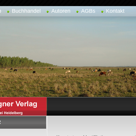
p
Buchhandel
Autoren
AGBs
Kontakt
R