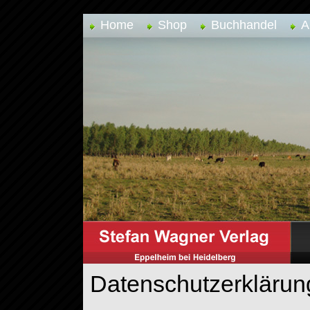
Home
Shop
Buchhandel
A
Datenschutzerklärun