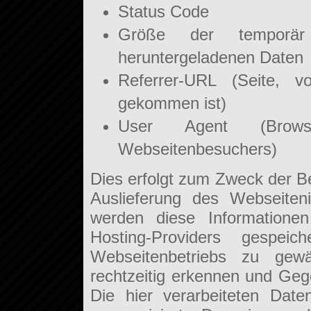
Status Code
Größe der temporär
heruntergeladenen Daten
Referrer-URL (Seite, v
gekommen ist)
User Agent (Brows
Webseitenbesuchers)
Dies erfolgt zum Zweck der Be
Auslieferung des Webseiten
werden diese Informationen
Hosting-Providers gespei
Webseitenbetriebs zu gewäh
rechtzeitig erkennen und G
Die hier verarbeiteten Dat