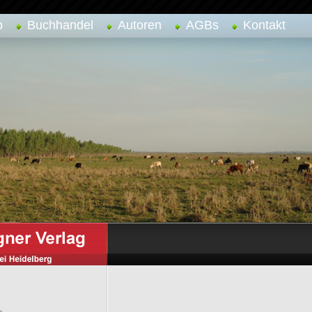
p
Buchhandel
Autoren
AGBs
Kontakt