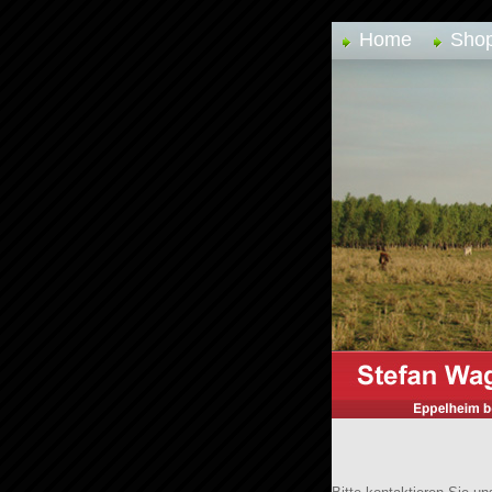
Home
Sho