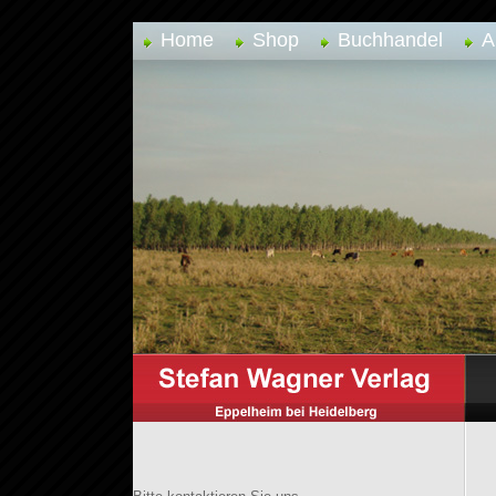
Home
Shop
Buchhandel
A