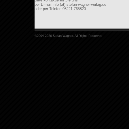
Bitte kontaktieren Sie uns
per E-mail info (at) stefan-wagner-verlag.de
oder per Telefon 06221 765820.
©2004-2026 Stefan Wagner. All Rights Reserved