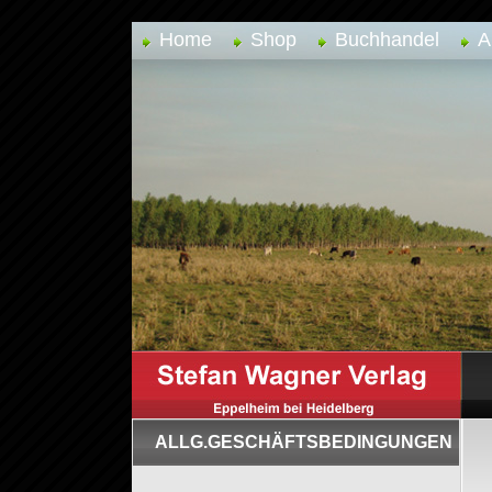
Home
Shop
Buchhandel
A
ALLG.GESCHÄFTSBEDINGUNGEN